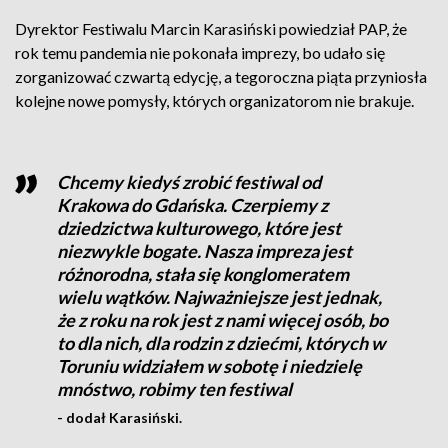
Dyrektor Festiwalu Marcin Karasiński powiedział PAP, że
rok temu pandemia nie pokonała imprezy, bo udało się
zorganizować czwartą edycję, a tegoroczna piąta przyniosła
kolejne nowe pomysły, których organizatorom nie brakuje.
Chcemy kiedyś zrobić festiwal od
Krakowa do Gdańska. Czerpiemy z
dziedzictwa kulturowego, które jest
niezwykle bogate. Nasza impreza jest
różnorodna, stała się konglomeratem
wielu wątków. Najważniejsze jest jednak,
że z roku na rok jest z nami więcej osób, bo
to dla nich, dla rodzin z dziećmi, których w
Toruniu widziałem w sobotę i niedzielę
mnóstwo, robimy ten festiwal
- dodał Karasiński.