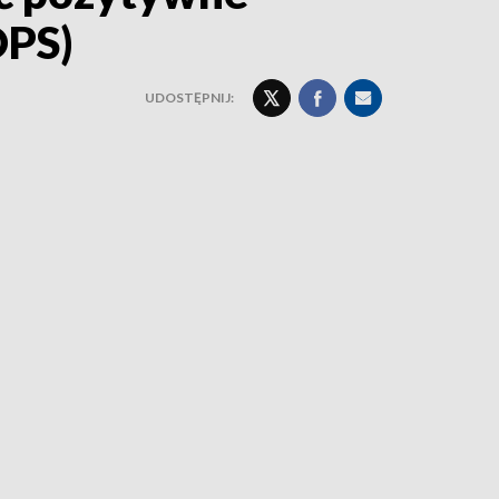
OPS)
UDOSTĘPNIJ: