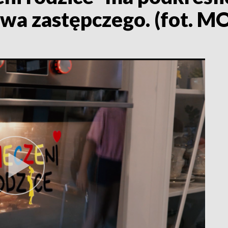
twa zastępczego. (fot. M