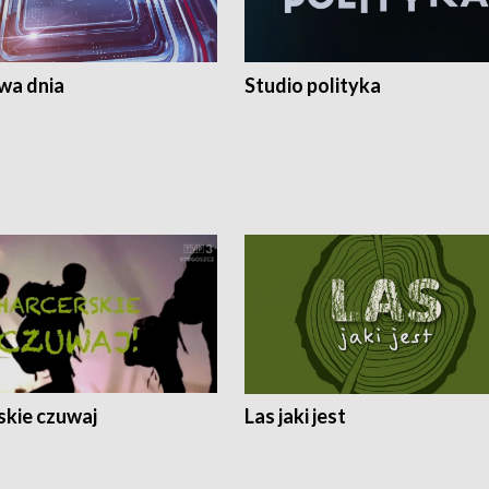
a dnia
Studio polityka
skie czuwaj
Las jaki jest