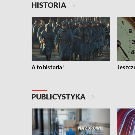
HISTORIA
A to historia!
Jeszcze
PUBLICYSTYKA