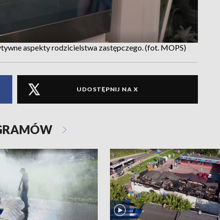
tywne aspekty rodzicielstwa zastępczego. (fot. MOPS)
UDOSTĘPNIJ NA X
OGRAMÓW