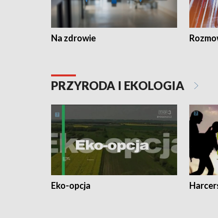
Na zdrowie
Rozmow
PRZYRODA I EKOLOGIA
Eko-opcja
Harcer