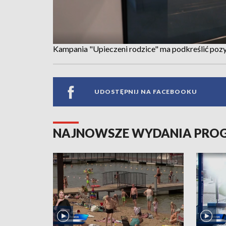
Kampania "Upieczeni rodzice" ma podkreślić pozy
UDOSTĘPNIJ NA FACEBOOKU
NAJNOWSZE WYDANIA PR