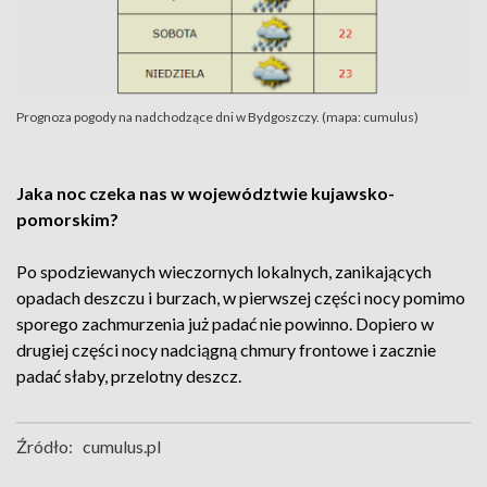
Prognoza pogody na nadchodzące dni w Bydgoszczy. (mapa: cumulus)
Jaka noc czeka nas w województwie kujawsko-
pomorskim?
Po spodziewanych wieczornych lokalnych, zanikających
opadach deszczu i burzach, w pierwszej części nocy pomimo
sporego zachmurzenia już padać nie powinno. Dopiero w
drugiej części nocy nadciągną chmury frontowe i zacznie
padać słaby, przelotny deszcz.
Źródło:
cumulus.pl