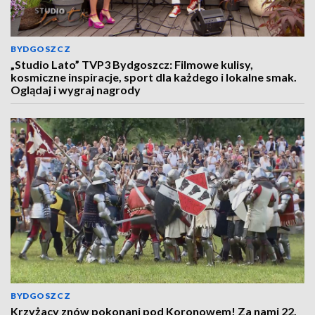
BYDGOSZCZ
„Studio Lato” TVP3 Bydgoszcz: Filmowe kulisy,
kosmiczne inspiracje, sport dla każdego i lokalne smak.
Oglądaj i wygraj nagrody
BYDGOSZCZ
Krzyżacy znów pokonani pod Koronowem! Za nami 22.