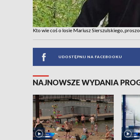
Kto wie coś o losie Mariusz Sierszulskiego, proszon
UDOSTĘPNIJ NA FACEBOOKU
NAJNOWSZE WYDANIA PR