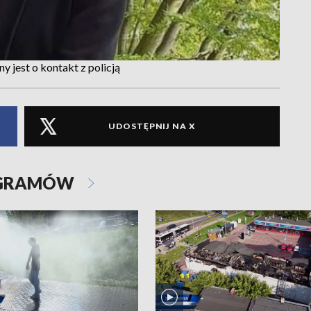
y jest o kontakt z policją
UDOSTĘPNIJ NA X
OGRAMÓW