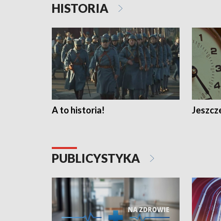
HISTORIA
A to historia!
Jeszcze
PUBLICYSTYKA