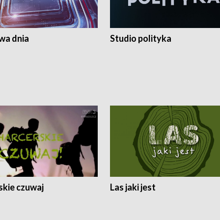
a dnia
Studio polityka
skie czuwaj
Las jaki jest