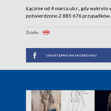
Łącznie od 4 marca ub.r., gdy wykryt
potwierdzono 2 885 676 przypadków.
Źródło:
UDOSTĘPNIJ NA FACEBOOKU