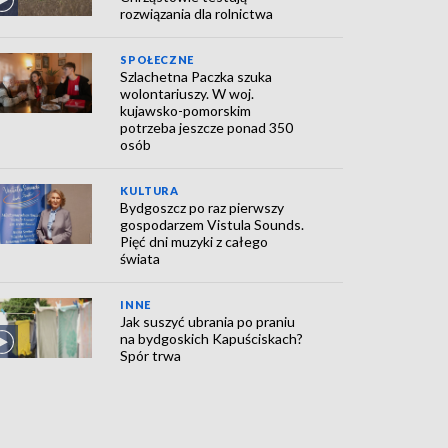
rozwiązania dla rolnictwa
SPOŁECZNE
Szlachetna Paczka szuka
wolontariuszy. W woj.
kujawsko-pomorskim
potrzeba jeszcze ponad 350
osób
KULTURA
Bydgoszcz po raz pierwszy
gospodarzem Vistula Sounds.
Pięć dni muzyki z całego
świata
INNE
Jak suszyć ubrania po praniu
na bydgoskich Kapuściskach?
Spór trwa