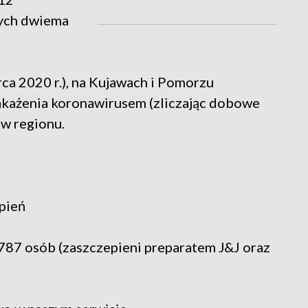
nych dwiema
ca 2020 r.), na Kujawach i Pomorzu
każenia koronawirusem (zliczając dobowe
w regionu.
pień
 787 osób (zaszczepieni preparatem J&J oraz