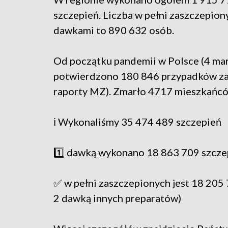
szczepień. Liczba w pełni zaszczepio
dawkami to 890 632 osób.
Od początku pandemii w Polsce (4 mar
potwierdzono 180 846 przypadków za
raporty MZ). Zmarło 4717 mieszkańcó
ℹ️ Wykonaliśmy 35 474 489 szczepień
1️⃣ dawką wykonano 18 863 709 szcze
✅ w pełni zaszczepionych jest 18 205
2 dawką innych preparatów)