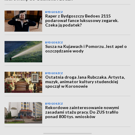
BYDGOSZCZ
Raper z Bydgoszczy Bedoes 2115
podarował fance luksusowy zegarek.
Czeka ją podatek?
BYDGOSZCZ
Susza na Kujawach i Pomorzu. Jest apel o
oszczędzanie wody
BYDGOSZCZ
Ostatnia droga Jana Rubczaka. Artysta,
muzyk, animator kultury studenckiej
spoczął w Koronowie
BYDGOSZCZ
Rekordowe zainteresowanie nowymi
zasadami stażu pracy. Do ZUS trafiło
ponad 800 tys. wniosków