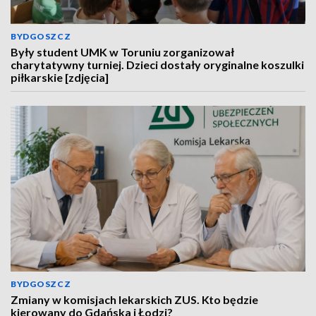
BYDGOSZCZ
Były student UMK w Toruniu zorganizował
charytatywny turniej. Dzieci dostały oryginalne koszulki
piłkarskie [zdjęcia]
BYDGOSZCZ
Zmiany w komisjach lekarskich ZUS. Kto będzie
kierowany do Gdańska i Łodzi?