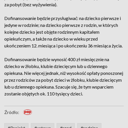
za pobyt (bez wyżywienia).
Dofinansowanie będzie przysługiwać: na dziecko pierwsze i
jedyne w rodzinie; na dziecko pierwsze z rodzin, w których
kolejne dziecko jest objęte rodzinnym kapitałem
opiekuńczym, a także na dziecko w wieku przed
ukończeniem 12. miesiąca i po ukończeniu 36 miesiąca życia.
Dofinansowanie będzie wynosić 400 zł miesięcznie na
dziecko w żłobku, klubie dziecięcym lub u dziennego
opiekuna. Nie więcej jednak, niż wysokość opłaty ponoszonej
przez rodziców za pobyt dzieci w żłobku, klubie dziecięcym
lub u dziennego opiekuna. Szacuje się, że tym wsparciem
zostanie objętych ok. 110 tysięcy dzieci.
Źródło:
#Projekt
#ustawa
#rząd
#rodzina