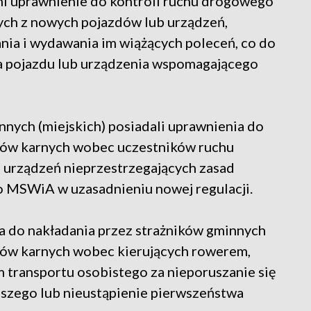
ni uprawnienie do kontroli ruchu drogowego
ych z nowych pojazdów lub urządzeń,
nia i wydawania im wiążących poleceń, co do
ia pojazdu lub urządzenia wspomagającego
innych (miejskich) posiadali uprawnienia do
tów karnych wobec uczestników ruchu
 urządzeń nieprzestrzegających zasad
o MSWiA w uzasadnieniu nowej regulacji.
a do nakładania przez strażników gminnych
tów karnych wobec kierujących rowerem,
 transportu osobistego za nieporuszanie się
eszego lub nieustąpienie pierwszeństwa