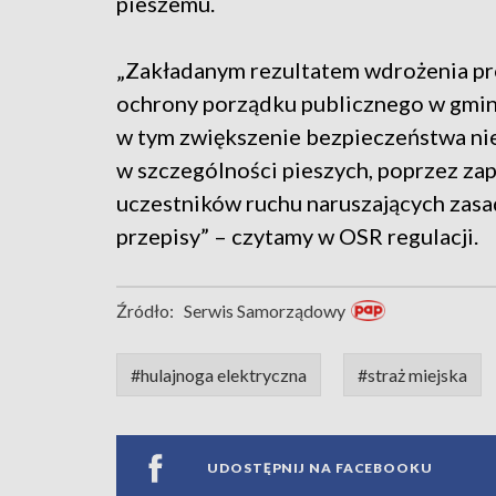
pieszemu.
„Zakładanym rezultatem wdrożenia p
ochrony porządku publicznego w gmina
w tym zwiększenie bezpieczeństwa ni
w szczególności pieszych, poprzez zap
uczestników ruchu naruszających za
przepisy” – czytamy w OSR regulacji.
Źródło:
Serwis Samorządowy
#hulajnoga elektryczna
#straż miejska
UDOSTĘPNIJ NA FACEBOOKU