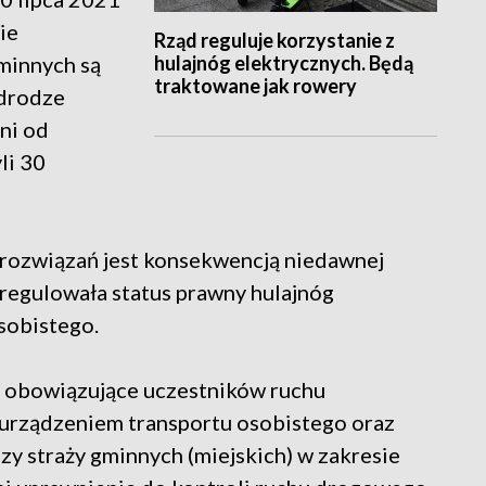
ie
Rząd reguluje korzystanie z
hulajnóg elektrycznych. Będą
gminnych są
traktowane jak rowery
 drodze
ni od
li 30
rozwiązań jest konsekwencją niedawnej
regulowała status prawny hulajnóg
sobistego.
y obowiązujące uczestników ruchu
b urządzeniem transportu osobistego oraz
zy straży gminnych (miejskich) w zakresie