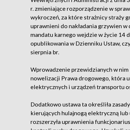
r. zmieniające rozporządzenie w spraw
wykroczeń, za które strażnicy straży 
uprawnieni do nakładania grzywien w
mandatu karnego wejdzie w życie 14 d
opublikowania w Dzienniku Ustaw, czy
sierpnia br.
Wprowadzenie przewidzianych w nim 
nowelizacji Prawa drogowego, która u
elektrycznych i urządzeń transportu o
Dodatkowo ustawa ta określiła zasad
kierujących hulajnogą elektryczną lu
rozszerzyła uprawnienia funkcjonarius