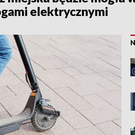
ogami elektrycznymi
N