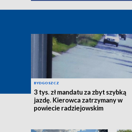
BYDGOSZCZ
3 tys. zł mandatu za zbyt szybką
jazdę. Kierowca zatrzymany w
powiecie radziejowskim