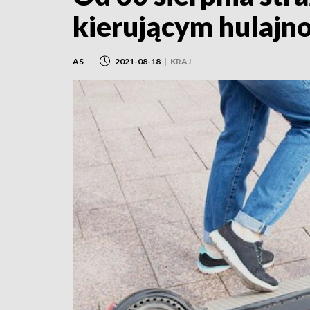
kierującym hulajn
AS
2021-08-18
|
KRAJ