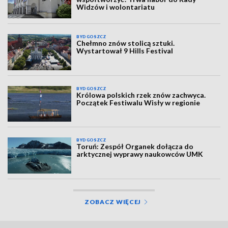
Widzów i wolontariatu
BYDGOSZCZ
Chełmno znów stolicą sztuki.
Wystartował 9 Hills Festival
BYDGOSZCZ
Królowa polskich rzek znów zachwyca.
Początek Festiwalu Wisły w regionie
BYDGOSZCZ
Toruń: Zespół Organek dołącza do
arktycznej wyprawy naukowców UMK
ZOBACZ WIĘCEJ