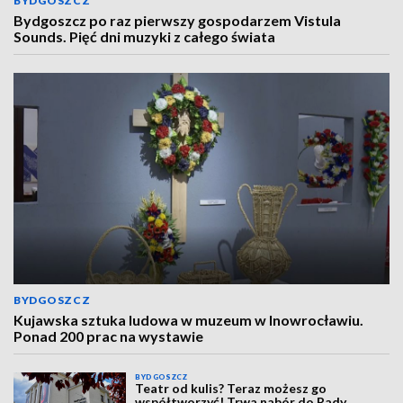
BYDGOSZCZ
Bydgoszcz po raz pierwszy gospodarzem Vistula
Sounds. Pięć dni muzyki z całego świata
BYDGOSZCZ
Kujawska sztuka ludowa w muzeum w Inowrocławiu.
Ponad 200 prac na wystawie
BYDGOSZCZ
Teatr od kulis? Teraz możesz go
współtworzyć! Trwa nabór do Rady