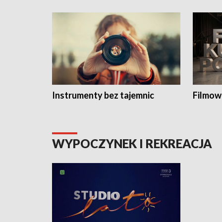
Instrumenty bez tajemnic
Filmow
WYPOCZYNEK I REKREACJA