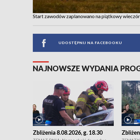
Start zawodów zaplanowano na piątkowy wieczór
UDOSTĘPNIJ NA FACEBOOKU
NAJNOWSZE WYDANIA PR
Zbliżenia 8.08.2026, g. 18.30
Zbliżen