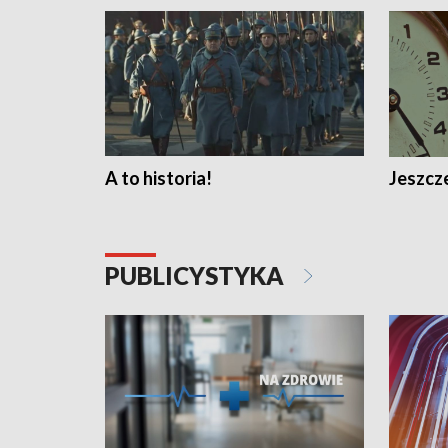
A to historia!
Jeszcze
PUBLICYSTYKA