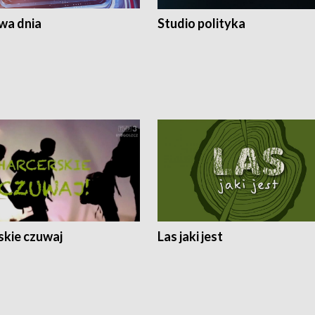
a dnia
Studio polityka
skie czuwaj
Las jaki jest