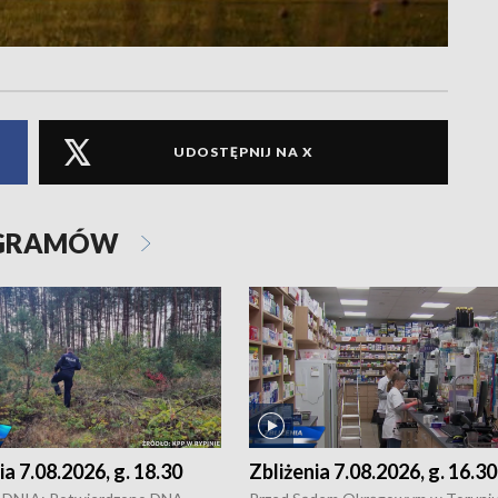
UDOSTĘPNIJ NA X
OGRAMÓW
ia 7.08.2026, g. 18.30
Zbliżenia 7.08.2026, g. 16.30