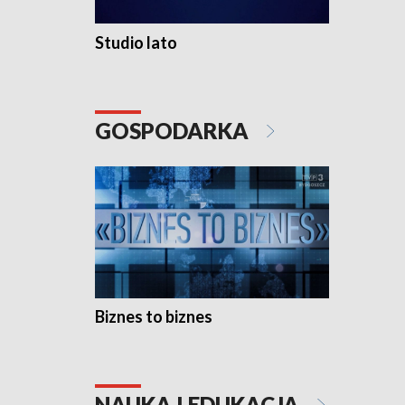
Studio lato
GOSPODARKA
Biznes to biznes
NAUKA I EDUKACJA