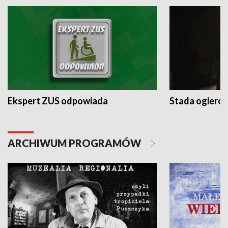
Ekspert ZUS odpowiada
Stada ogieró
ARCHIWUM PROGRAMÓW