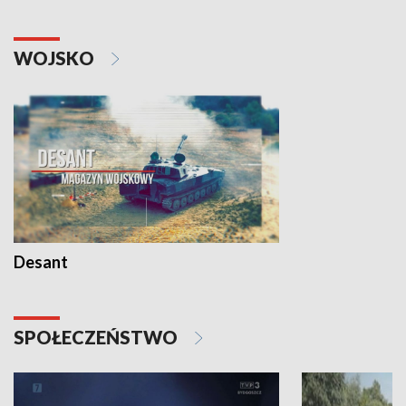
WOJSKO
Desant
SPOŁECZEŃSTWO