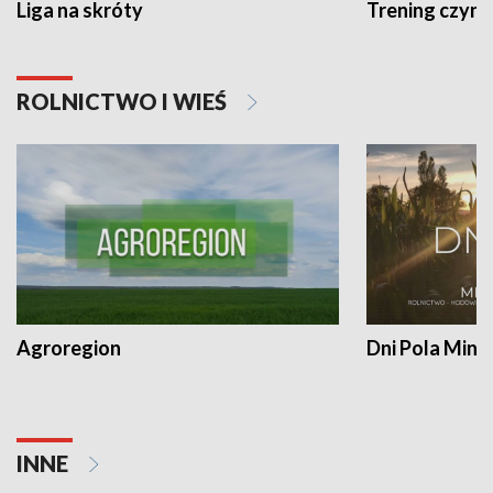
Liga na skróty
Trening czyni 
ROLNICTWO I WIEŚ
Agroregion
Dni Pola Min
INNE