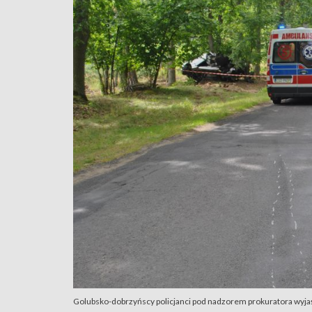
Golubsko-dobrzyńscy policjanci pod nadzorem prokuratora wyjaś