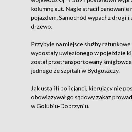
kolumnę aut. Nagle stracił panowanie 
pojazdem. Samochód wypadł z drogi i 
drzewo.
Przybyłe na miejsce służby ratunkowe 
wydostały uwięzionego w pojeździe kie
został przetransportowany śmigłowc
jednego ze szpitali w Bydgoszczy.
Jak ustalili policjanci, kierujący nie 
obowiązywał go sądowy zakaz prowad
w Golubiu-Dobrzyniu.