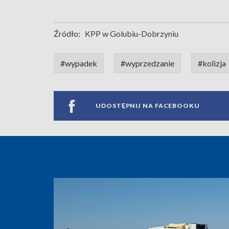
Źródło:
KPP w Golubiu-Dobrzyniu
#wypadek
#wyprzedzanie
#kolizja
UDOSTĘPNIJ NA FACEBOOKU