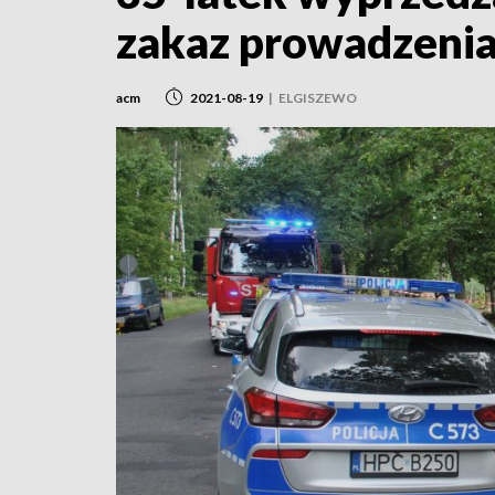
zakaz prowadzeni
acm
2021-08-19
|
ELGISZEWO