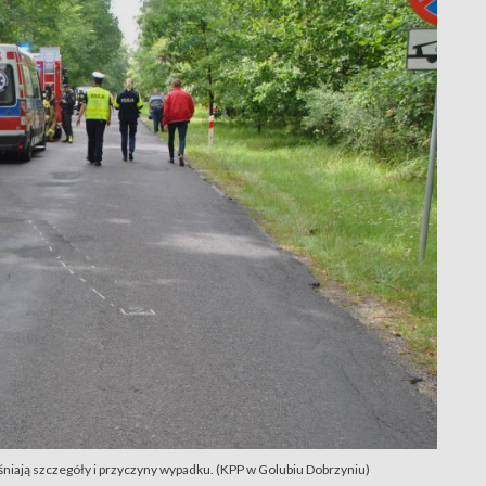
niają szczegóły i przyczyny wypadku. (KPP w Golubiu Dobrzyniu)