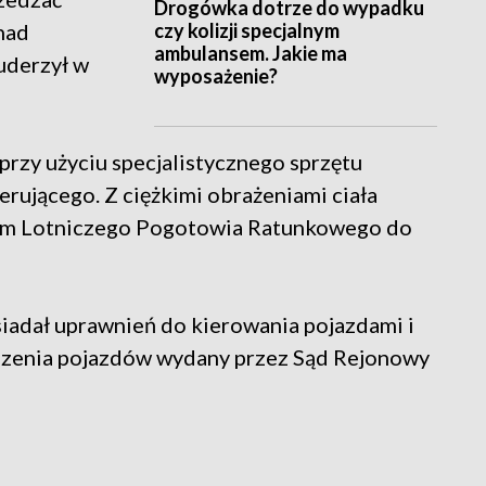
Drogówka dotrze do wypadku
czy kolizji specjalnym
nad
ambulansem. Jakie ma
uderzył w
wyposażenie?
przy użyciu specjalistycznego sprzętu
rującego. Z ciężkimi obrażeniami ciała
em Lotniczego Pogotowia Ratunkowego do
posiadał uprawnień do kierowania pojazdami i
zenia pojazdów wydany przez Sąd Rejonowy