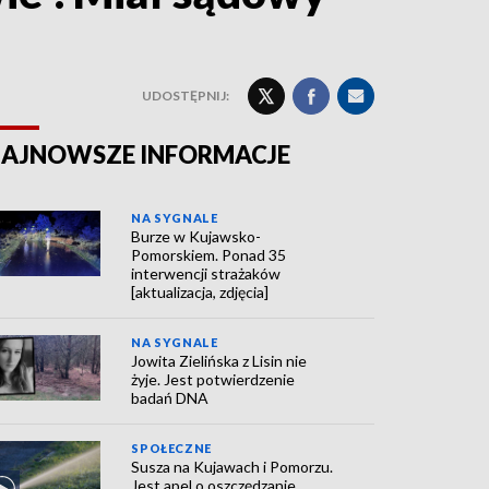
UDOSTĘPNIJ:
AJNOWSZE INFORMACJE
NA SYGNALE
Burze w Kujawsko-
Pomorskiem. Ponad 35
interwencji strażaków
[aktualizacja, zdjęcia]
NA SYGNALE
Jowita Zielińska z Lisin nie
żyje. Jest potwierdzenie
badań DNA
SPOŁECZNE
Susza na Kujawach i Pomorzu.
Jest apel o oszczędzanie