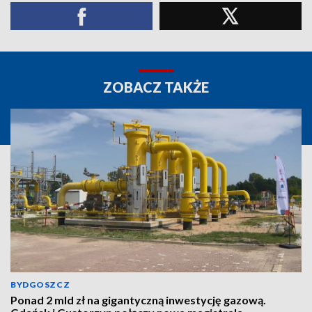
ZOBACZ TAKŻE
BYDGOSZCZ
Ponad 2 mld zł na gigantyczną inwestycję gazową.