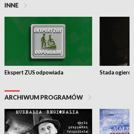
INNE
Ekspert ZUS odpowiada
Stada ogieró
ARCHIWUM PROGRAMÓW