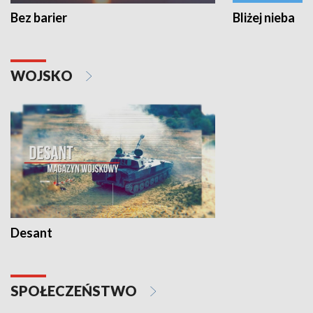
Bez barier
Bliżej nieba
WOJSKO
Desant
SPOŁECZEŃSTWO