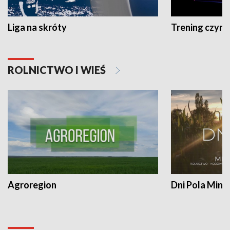
Liga na skróty
Trening czyni 
ROLNICTWO I WIEŚ
Agroregion
Dni Pola Min