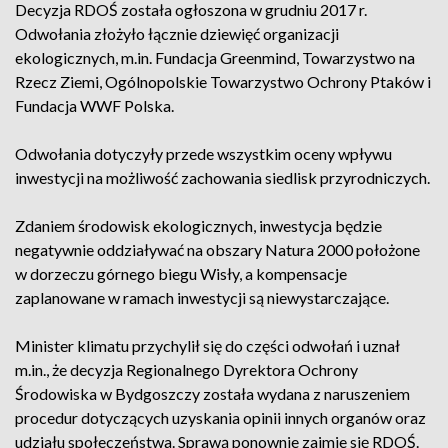
Decyzja RDOŚ została ogłoszona w grudniu 2017 r.
Odwołania złożyło łącznie dziewięć organizacji
ekologicznych, m.in. Fundacja Greenmind, Towarzystwo na
Rzecz Ziemi, Ogólnopolskie Towarzystwo Ochrony Ptaków i
Fundacja WWF Polska.
Odwołania dotyczyły przede wszystkim oceny wpływu
inwestycji na możliwość zachowania siedlisk przyrodniczych.
Zdaniem środowisk ekologicznych, inwestycja będzie
negatywnie oddziaływać na obszary Natura 2000 położone
w dorzeczu górnego biegu Wisły, a kompensacje
zaplanowane w ramach inwestycji są niewystarczające.
Minister klimatu przychylił się do części odwołań i uznał
m.in., że decyzja Regionalnego Dyrektora Ochrony
Środowiska w Bydgoszczy została wydana z naruszeniem
procedur dotyczących uzyskania opinii innych organów oraz
udziału społeczeństwa. Sprawą ponownie zajmie się RDOŚ.