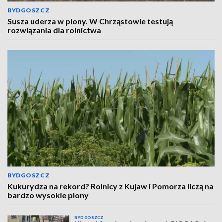
BYDGOSZCZ
Susza uderza w plony. W Chrząstowie testują
rozwiązania dla rolnictwa
BYDGOSZCZ
Kukurydza na rekord? Rolnicy z Kujaw i Pomorza liczą na
bardzo wysokie plony
BYDGOSZCZ