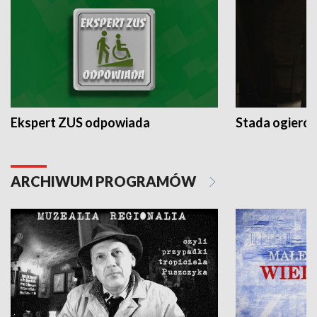
Ekspert ZUS odpowiada
Stada ogieró
ARCHIWUM PROGRAMÓW