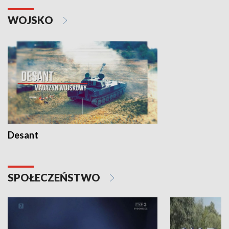
WOJSKO
Desant
SPOŁECZEŃSTWO