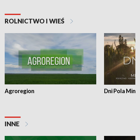
ROLNICTWO I WIEŚ
Agroregion
Dni Pola Min
INNE