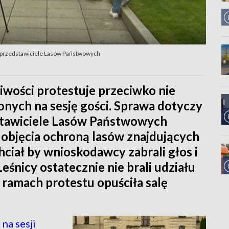
yli przedstawiciele Lasów Państwowych
iwości protestuje przeciwko nie
nych na sesję gości. Sprawa dotyczy
stawiciele Lasów Państwowych
 objęcia ochroną lasów znajdujących
chciał by wnioskodawcy zabrali głos i
eśnicy ostatecznie nie brali udziału
 ramach protestu opuściła salę
na sesji