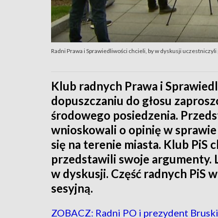
Radni Prawa i Sprawiedliwości chcieli, by w dyskusji uczestnicz
Klub radnych Prawa i Sprawiedl
dopuszczaniu do głosu zaproszo
środowego posiedzenia. Przed
wnioskowali o opinię w sprawie
się na terenie miasta. Klub PiS 
przedstawili swoje argumenty. L
w dyskusji. Część radnych PiS w
sesyjną.
ZOBACZ: Radni PO i prezydent Bruski 