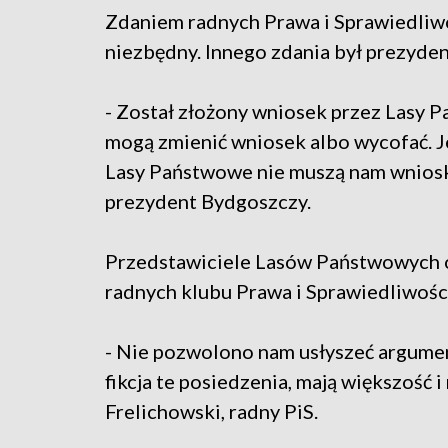
Zdaniem radnych Prawa i Sprawiedliw
niezbędny. Innego zdania był prezyden
- Został złożony wniosek przez Lasy 
mogą zmienić wniosek albo wycofać. J
Lasy Państwowe nie muszą nam wniosku
prezydent Bydgoszczy.
Przedstawiciele Lasów Państwowych os
radnych klubu Prawa i Sprawiedliwości,
- Nie pozwolono nam usłyszeć argumentó
fikcja te posiedzenia, mają większość i 
Frelichowski, radny PiS.