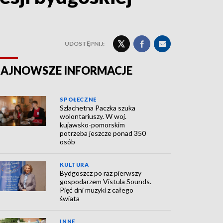
UDOSTĘPNIJ:
AJNOWSZE INFORMACJE
SPOŁECZNE
Szlachetna Paczka szuka
wolontariuszy. W woj.
kujawsko-pomorskim
potrzeba jeszcze ponad 350
osób
KULTURA
Bydgoszcz po raz pierwszy
gospodarzem Vistula Sounds.
Pięć dni muzyki z całego
świata
INNE