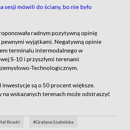
 sesji mówili do ściany, bo nie było
proponowała radnym pozytywną opinię
z pewnymi wyjątkami. Negatywną opinie
jem terminalu intermodalnego w
wej S-10 i przyszłymi terenami
rzemysłowo-Technologicznym.
 inwestycje są o 50 procent większe.
y na wskazanych terenach może odstraszyć
fał Bruski
#Grażyna Szabelska