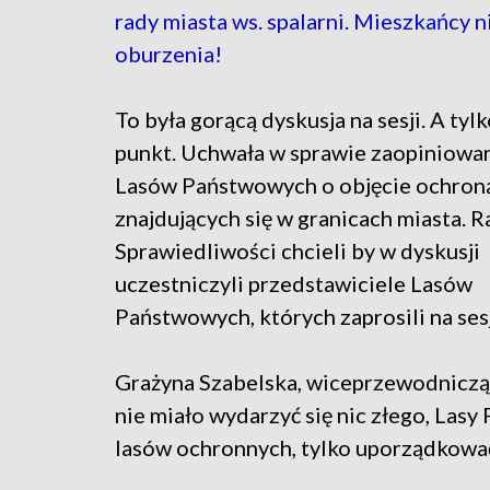
rady miasta ws. spalarni. Mieszkańcy n
oburzenia!
To była gorącą dyskusja na sesji. A tyl
punkt. Uchwała w sprawie zaopiniowa
Lasów Państwowych o objęcie ochron
znajdujących się w granicach miasta. R
Sprawiedliwości chcieli by w dyskusji
uczestniczyli przedstawiciele Lasów
Państwowych, których zaprosili na sesj
Grażyna Szabelska, wiceprzewodnicząca
nie miało wydarzyć się nic złego, Lasy
lasów ochronnych, tylko uporządkować