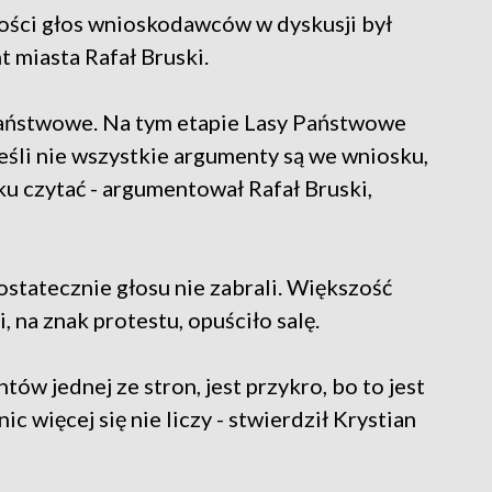
ości głos wnioskodawców w dyskusji był
t miasta Rafał Bruski.
Państwowe. Na tym etapie Lasy Państwowe
eśli nie wszystkie argumenty są we wniosku,
 czytać - argumentował Rafał Bruski,
tatecznie głosu nie zabrali. Większość
 na znak protestu, opuściło salę.
w jednej ze stron, jest przykro, bo to jest
nic więcej się nie liczy - stwierdził Krystian