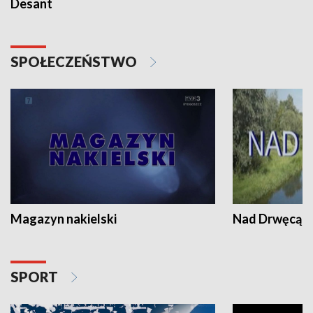
Desant
SPOŁECZEŃSTWO
Magazyn nakielski
Nad Drwęcą
SPORT