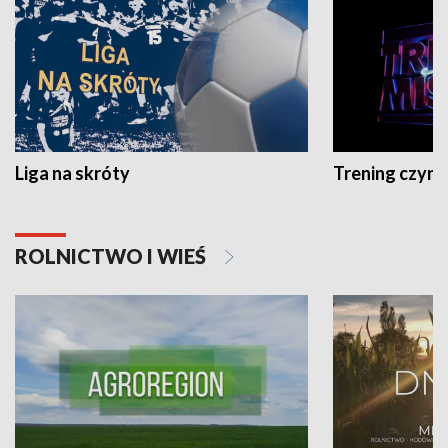
Liga na skróty
Trening czyni 
ROLNICTWO I WIEŚ