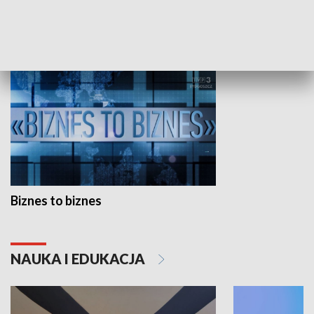
GOSPODARKA
Biznes to biznes
NAUKA I EDUKACJA