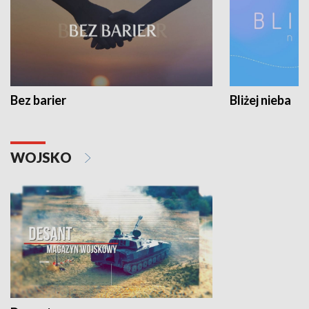
Bez barier
Bliżej nieba
WOJSKO