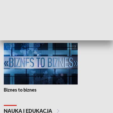
Studio lato
GOSPODARKA
Biznes to biznes
NAUKA I EDUKACJA