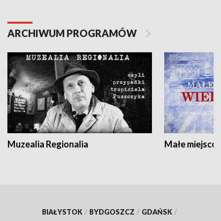
ARCHIWUM PROGRAMÓW
Muzealia Regionalia
Małe miejscow
BIAŁYSTOK
/
BYDGOSZCZ
/
GDAŃSK
/