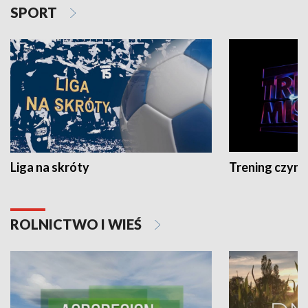
SPORT
Liga na skróty
Trening czyni 
ROLNICTWO I WIEŚ