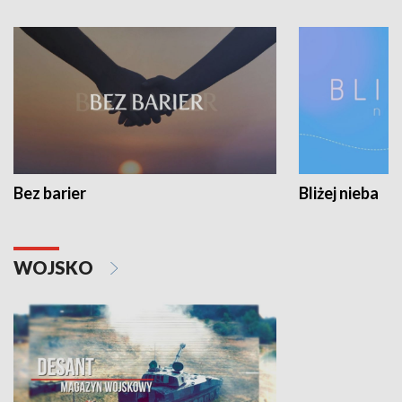
Bez barier
Bliżej nieba
WOJSKO