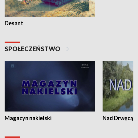
Desant
SPOŁECZEŃSTWO
Magazyn nakielski
Nad Drwęcą