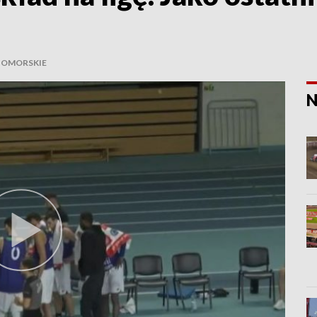
POMORSKIE
N