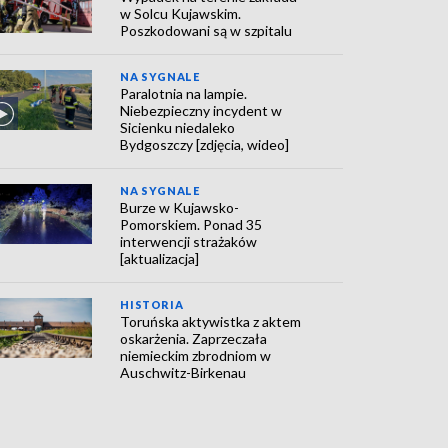
w Solcu Kujawskim.
Poszkodowani są w szpitalu
NA SYGNALE
Paralotnia na lampie.
Niebezpieczny incydent w
Sicienku niedaleko
Bydgoszczy [zdjęcia, wideo]
NA SYGNALE
Burze w Kujawsko-
Pomorskiem. Ponad 35
interwencji strażaków
[aktualizacja]
HISTORIA
Toruńska aktywistka z aktem
oskarżenia. Zaprzeczała
niemieckim zbrodniom w
Auschwitz-Birkenau