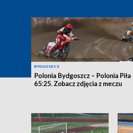
BYDGOSZCZ
Polonia Bydgoszcz – Polonia Piła
65:25. Zobacz zdjęcia z meczu