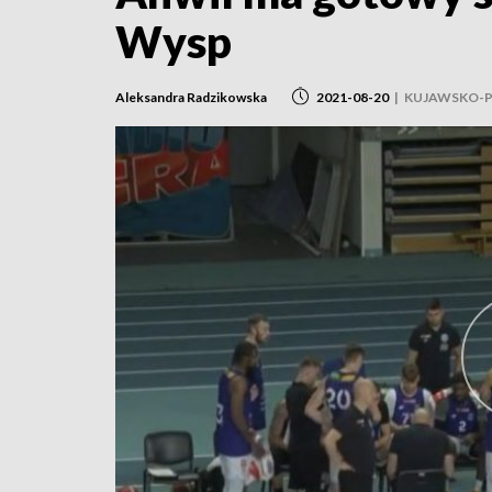
Wysp
Aleksandra Radzikowska
2021-08-20
|
KUJAWSKO-