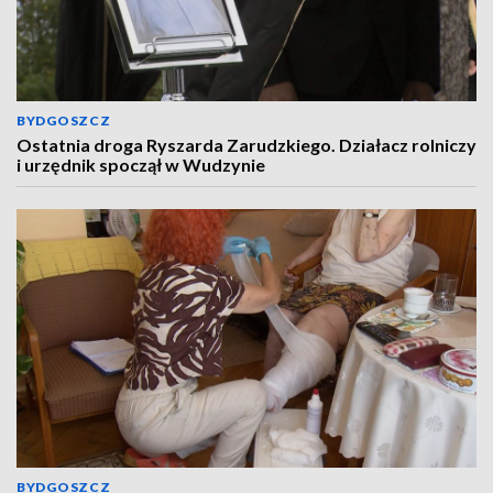
BYDGOSZCZ
Ostatnia droga Ryszarda Zarudzkiego. Działacz rolniczy
i urzędnik spoczął w Wudzynie
BYDGOSZCZ