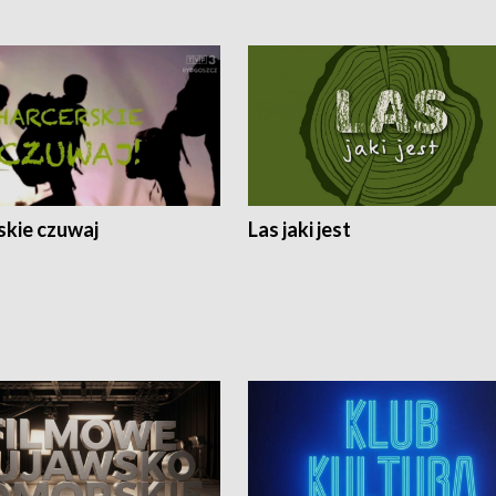
skie czuwaj
Las jaki jest