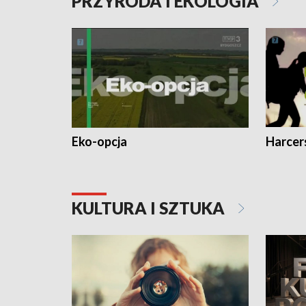
PRZYRODA I EKOLOGIA
Eko-opcja
Harcer
KULTURA I SZTUKA