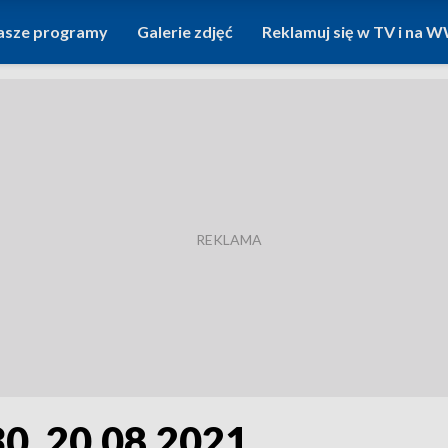
asze programy
Galerie zdjęć
Reklamuj się w TV i na
30, 20.08.2021