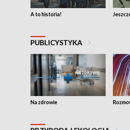
A to historia!
Jeszcze
PUBLICYSTYKA
Na zdrowie
Rozmow