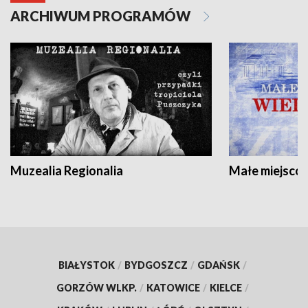
ARCHIWUM PROGRAMÓW
Muzealia Regionalia
Małe miejscow
BIAŁYSTOK
/
BYDGOSZCZ
/
GDAŃSK
/
GORZÓW WLKP.
/
KATOWICE
/
KIELCE
/