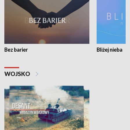
Bez barier
Bliżej nieba
WOJSKO