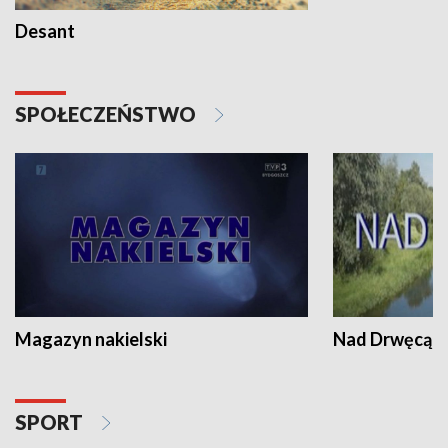
Desant
SPOŁECZEŃSTWO
Magazyn nakielski
Nad Drwęcą
SPORT