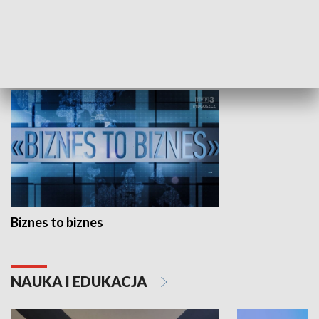
Studio lato
GOSPODARKA
Biznes to biznes
NAUKA I EDUKACJA