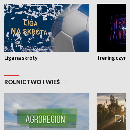
Liga na skróty
Trening czyni 
ROLNICTWO I WIEŚ