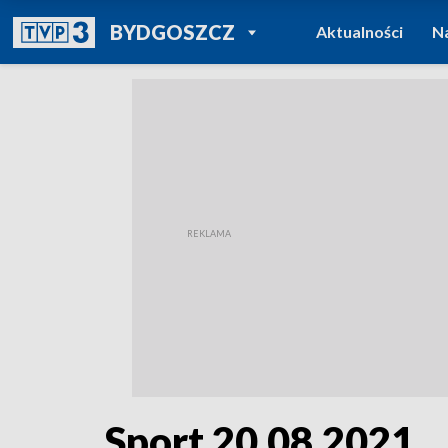
POWRÓT DO
BYDGOSZCZ
Aktualności
N
TVP REGIONY
Sport 20.08.2021