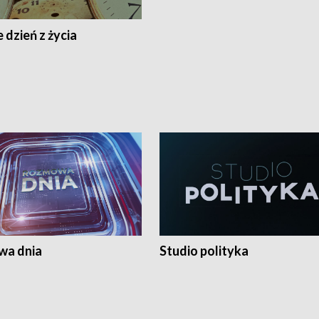
 dzień z życia
a dnia
Studio polityka