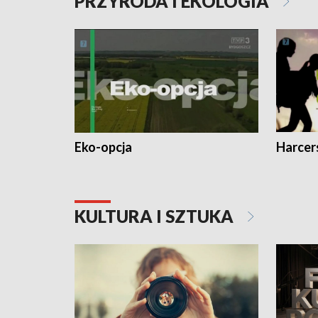
PRZYRODA I EKOLOGIA
Eko-opcja
Harcer
KULTURA I SZTUKA