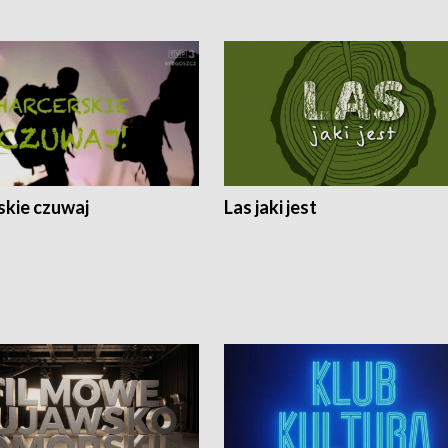
skie czuwaj
Las jaki jest