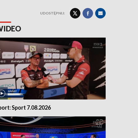
UDOSTĘPNIJ:
WIDEO
port: Sport 7.08.2026