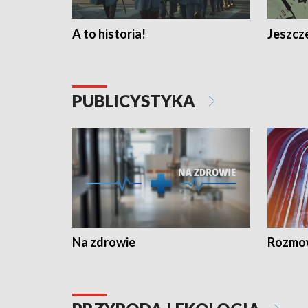
A to historia!
Jeszcze
PUBLICYSTYKA
Na zdrowie
Rozmow