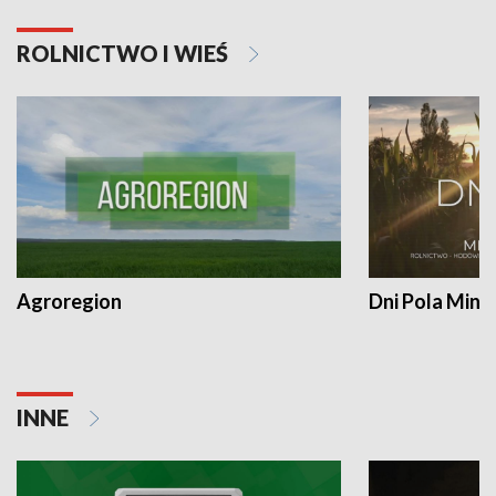
ROLNICTWO I WIEŚ
Agroregion
Dni Pola Min
INNE