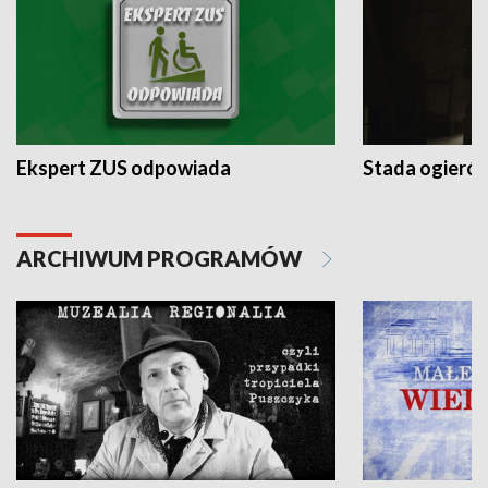
Ekspert ZUS odpowiada
Stada ogieró
ARCHIWUM PROGRAMÓW