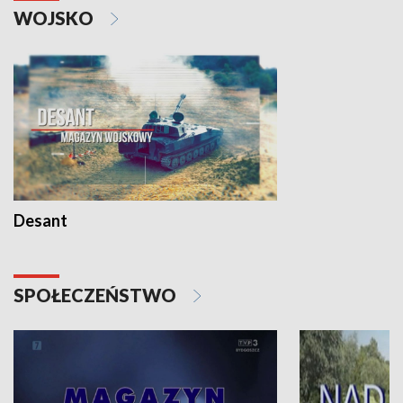
WOJSKO
Desant
SPOŁECZEŃSTWO