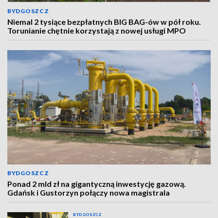
BYDGOSZCZ
Niemal 2 tysiące bezpłatnych BIG BAG-ów w pół roku.
Torunianie chętnie korzystają z nowej usługi MPO
BYDGOSZCZ
Ponad 2 mld zł na gigantyczną inwestycję gazową.
Gdańsk i Gustorzyn połączy nowa magistrala
BYDGOSZCZ