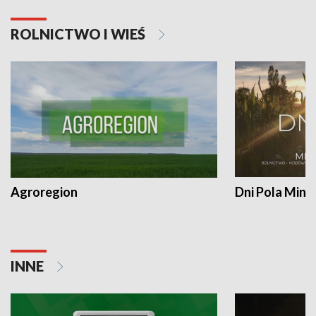
ROLNICTWO I WIEŚ
Agroregion
Dni Pola Min
INNE