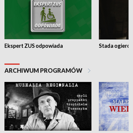
Ekspert ZUS odpowiada
Stada ogieró
ARCHIWUM PROGRAMÓW