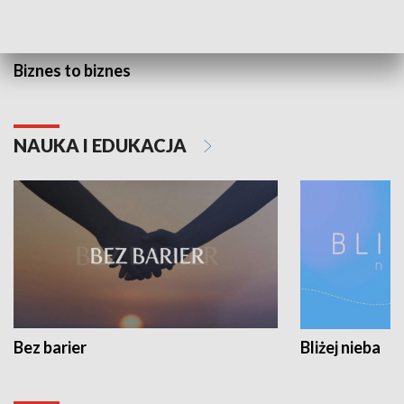
Biznes to biznes
NAUKA I EDUKACJA
Bez barier
Bliżej nieba