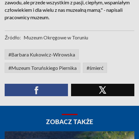
zawodu, ale przede wszystkim z pasji, ciepłym, wspaniałym
człowiekiem i dla wielu z nas muzealną mamą." - napisali
pracownicy muzeum.
Źródło:
Muzeum Okręgowe w Toruniu
#Barbara Kukowicz-Wirowska
#Muzeum Toruńskiego Piernika
#śmierć
ZOBACZ TAKŻE