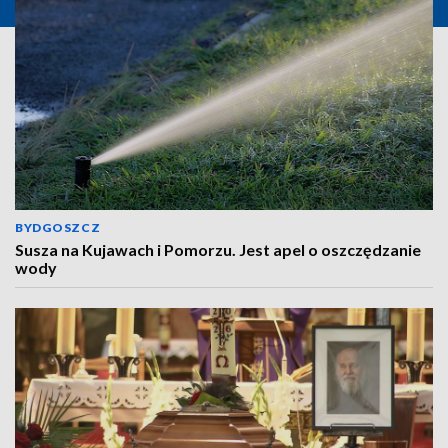
BYDGOSZCZ
Susza na Kujawach i Pomorzu. Jest apel o oszczędzanie
wody