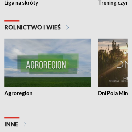
Liga na skróty
Trening czyni 
ROLNICTWO I WIEŚ
Agroregion
Dni Pola Min
INNE