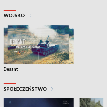
WOJSKO
Desant
SPOŁECZEŃSTWO