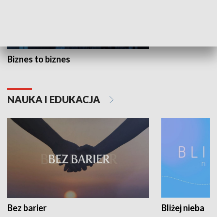
Biznes to biznes
NAUKA I EDUKACJA
Bez barier
Bliżej nieba