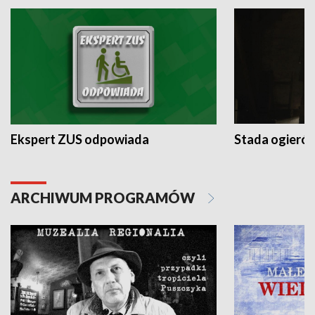
Ekspert ZUS odpowiada
Stada ogieró
ARCHIWUM PROGRAMÓW