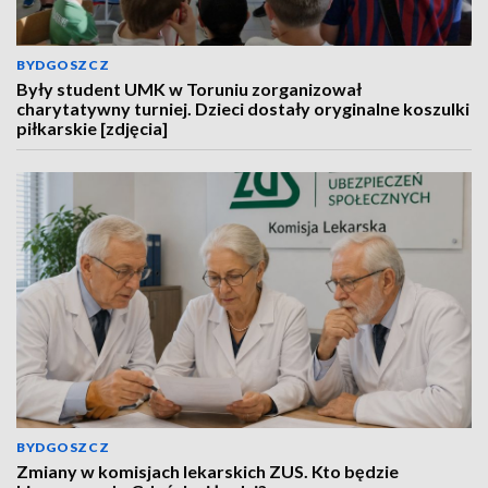
BYDGOSZCZ
Były student UMK w Toruniu zorganizował
charytatywny turniej. Dzieci dostały oryginalne koszulki
piłkarskie [zdjęcia]
BYDGOSZCZ
Zmiany w komisjach lekarskich ZUS. Kto będzie