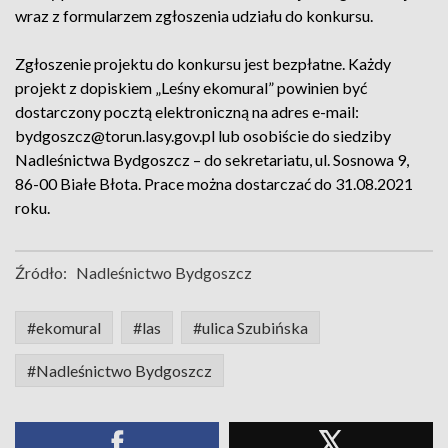
wraz z formularzem zgłoszenia udziału do konkursu.
Zgłoszenie projektu do konkursu jest bezpłatne. Każdy
projekt z dopiskiem „Leśny ekomural” powinien być
dostarczony pocztą elektroniczną na adres e-mail:
bydgoszcz@torun.lasy.gov.pl lub osobiście do siedziby
Nadleśnictwa Bydgoszcz – do sekretariatu, ul. Sosnowa 9,
86-00 Białe Błota. Prace można dostarczać do 31.08.2021
roku.
Źródło:
Nadleśnictwo Bydgoszcz
#ekomural
#las
#ulica Szubińska
#Nadleśnictwo Bydgoszcz