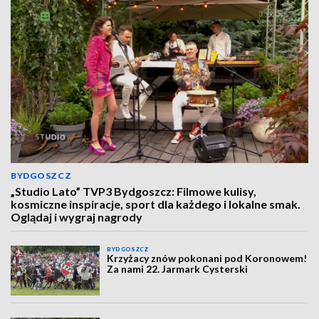
BYDGOSZCZ
„Studio Lato” TVP3 Bydgoszcz: Filmowe kulisy,
kosmiczne inspiracje, sport dla każdego i lokalne smak.
Oglądaj i wygraj nagrody
BYDGOSZCZ
Krzyżacy znów pokonani pod Koronowem!
Za nami 22. Jarmark Cysterski