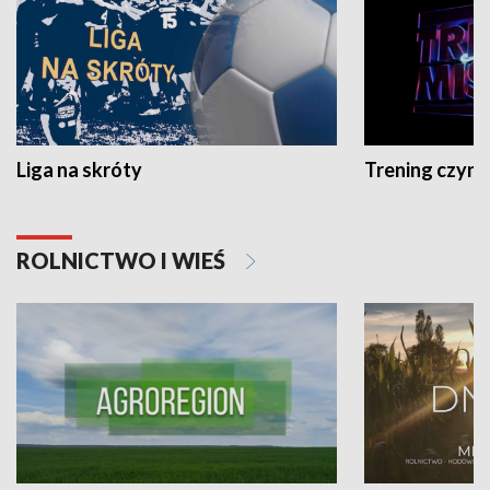
Liga na skróty
Trening czyni 
ROLNICTWO I WIEŚ