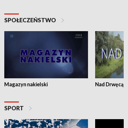
SPOŁECZEŃSTWO
Magazyn nakielski
Nad Drwęcą
SPORT