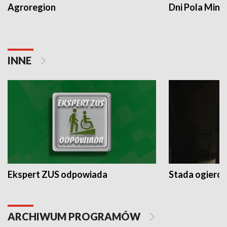
Agroregion
Dni Pola Min
INNE
Ekspert ZUS odpowiada
Stada ogieró
ARCHIWUM PROGRAMÓW