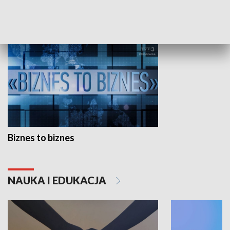
GOSPODARKA
Biznes to biznes
NAUKA I EDUKACJA