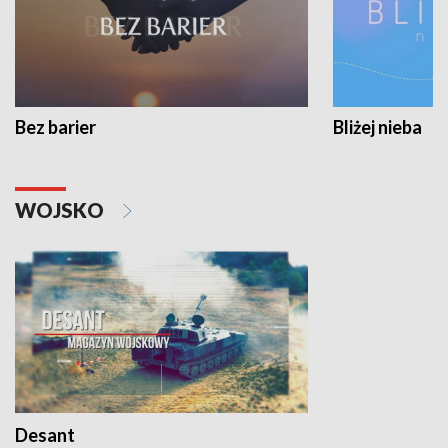
Bez barier
Bliżej nieba
WOJSKO
Desant