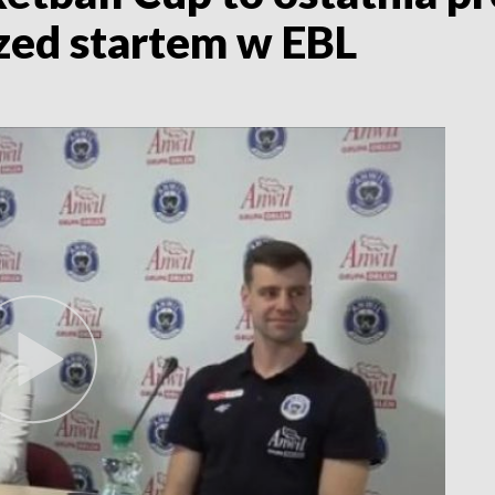
zed startem w EBL