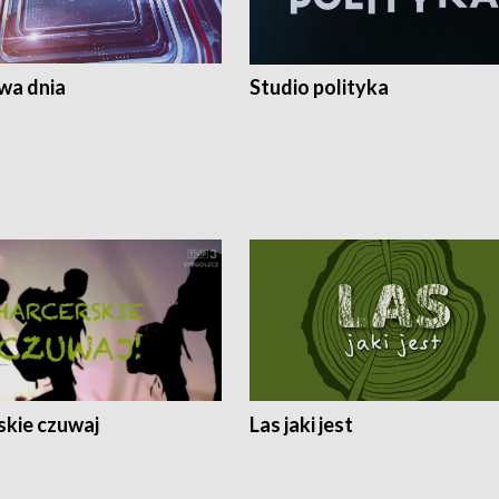
a dnia
Studio polityka
skie czuwaj
Las jaki jest