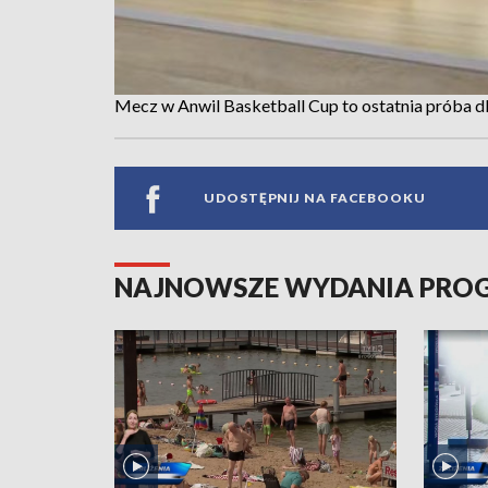
Mecz w Anwil Basketball Cup to ostatnia próba d
UDOSTĘPNIJ NA FACEBOOKU
NAJNOWSZE WYDANIA PR