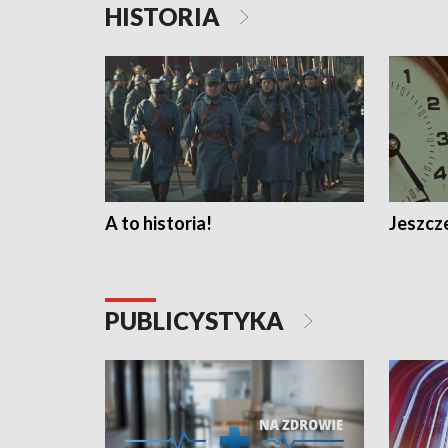
HISTORIA
A to historia!
Jeszcze
PUBLICYSTYKA