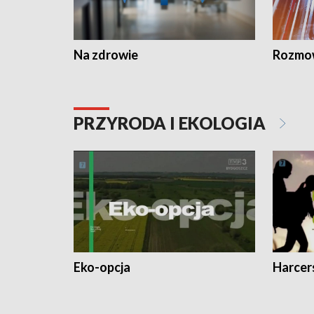
Na zdrowie
Rozmow
PRZYRODA I EKOLOGIA
Eko-opcja
Harcer