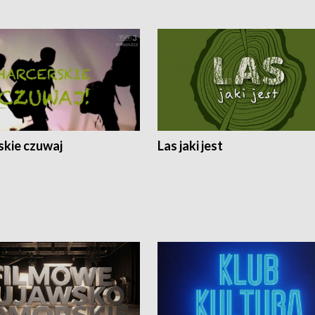
skie czuwaj
Las jaki jest