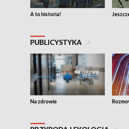
A to historia!
Jeszcze
PUBLICYSTYKA
Na zdrowie
Rozmow