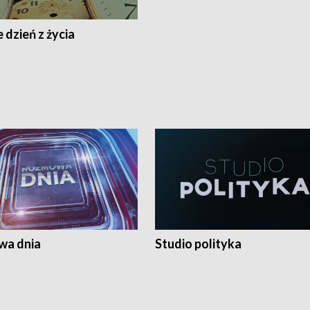
 dzień z życia
a dnia
Studio polityka