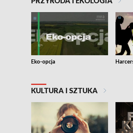
PRZYRODA I EKOLOGIA
Eko-opcja
Harcer
KULTURA I SZTUKA