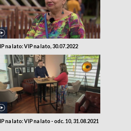
IP na lato: VIP na lato, 30.07.2022
IP na lato: VIP na lato - odc. 10, 31.08.2021