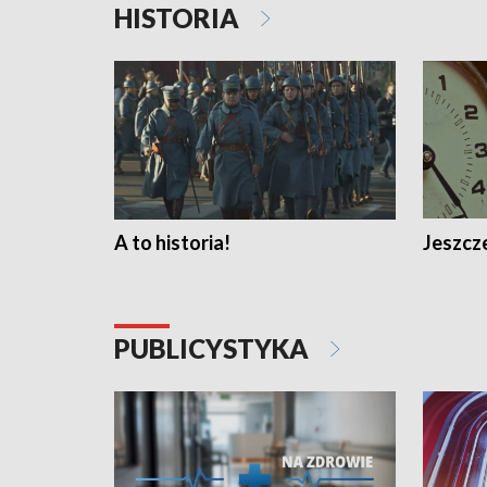
HISTORIA
A to historia!
Jeszcze
PUBLICYSTYKA