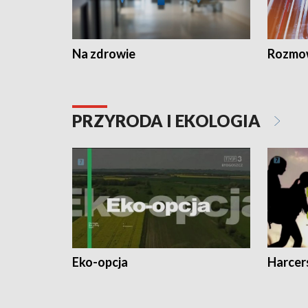
Na zdrowie
Rozmow
PRZYRODA I EKOLOGIA
Eko-opcja
Harcer