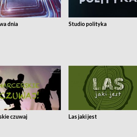
a dnia
Studio polityka
skie czuwaj
Las jaki jest