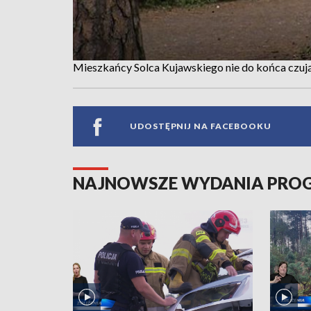
Mieszkańcy Solca Kujawskiego nie do końca czują
UDOSTĘPNIJ NA FACEBOOKU
NAJNOWSZE WYDANIA PR