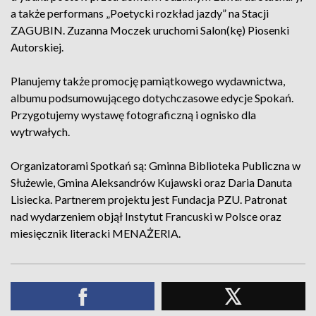
a także performans „Poetycki rozkład jazdy” na Stacji
ZAGUBIN. Zuzanna Moczek uruchomi Salon(kę) Piosenki
Autorskiej.
Planujemy także promocję pamiątkowego wydawnictwa,
albumu podsumowującego dotychczasowe edycje Spokań.
Przygotujemy wystawę fotograficzną i ognisko dla
wytrwałych.
Organizatorami Spotkań są: Gminna Biblioteka Publiczna w
Służewie, Gmina Aleksandrów Kujawski oraz Daria Danuta
Lisiecka. Partnerem projektu jest Fundacja PZU. Patronat
nad wydarzeniem objął Instytut Francuski w Polsce oraz
miesięcznik literacki MENAŻERIA.