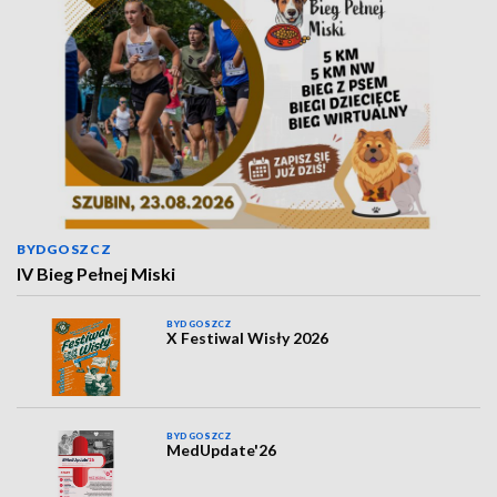
BYDGOSZCZ
IV Bieg Pełnej Miski
BYDGOSZCZ
X Festiwal Wisły 2026
BYDGOSZCZ
MedUpdate'26