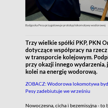
Bydgoska Pesa przygotowuje prototyp lokomotywy wodorowej
Trzy wielkie spółki PKP, PKN O
dotyczące współpracy na rzec
w transporcie kolejowym. Podpi
przy okazji innego wydarzenia, 
kolei na energię wodorową.
ZOBACZ: Wodorowa lokomotywa byd
Pesy zadebiutuje we wrześniu
Nowoczesna, cicha i bezemisyjna - to 