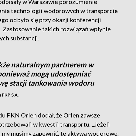
podpisały w Warszawie porozumienie
enia technologii wodorowych w transporcie
go odbyło się przy okazji konferencji
. Zastosowanie takich rozwiązań wpłynie
ych substancji.
także naturalnym partnerem w
, ponieważ mogą udostępniać
wę stacji tankowania wodoru
u PKP S.A.
ądu PKN Orlen dodał, że Orlen zawsze
trzebowali w kwestii transportu. „Jeżeli
 my musimy zapewnić, te aktywa wodorowe,