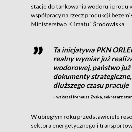
stacje do tankowania wodoru i produk
współpracy na rzecz produkcji bezemi
Ministerstwo Klimatu i Środowiska.
Ta inicjatywa PKN ORLEN,
realny wymiar już realizac
wodorowej, państwo już
dokumenty strategiczne,
dłuższego czasu pracuje
– wskazał Ireneusz Zyska, sekretarz sta
W ubiegłym roku przedstawiciele reso
sektora energetycznego i transporto