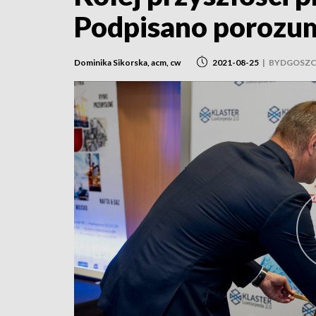
Podpisano porozu
Dominika Sikorska, acm, cw
2021-08-25
|
BYDGOSZ