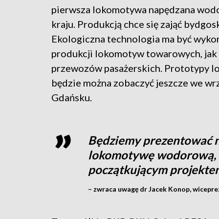
pierwsza lokomotywa napędzana wod
kraju. Produkcją chce się zająć bydgo
Ekologiczna technologia ma być wyko
produkcji lokomotyw towarowych, jak 
przewozów pasażerskich. Prototypy 
będzie można zobaczyć jeszcze we wr
Gdańsku.
Będziemy prezentować na
lokomotywę wodorową, k
początkującym projekte
– zwraca uwagę dr Jacek Konop, wicepre