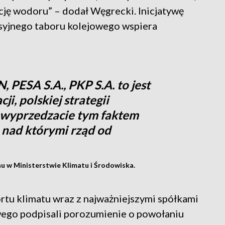
cję wodoru” – dodał Węgrecki. Inicjatywę
syjnego taboru kolejowego wspiera
 PESA S.A., PKP S.A. to jest
ji, polskiej strategii
 wyprzedzacie tym faktem
 nad którymi rząd od
nu w Ministerstwie Klimatu i Środowiska.
rtu klimatu wraz z najważniejszymi spółkami
wego podpisali porozumienie o powołaniu