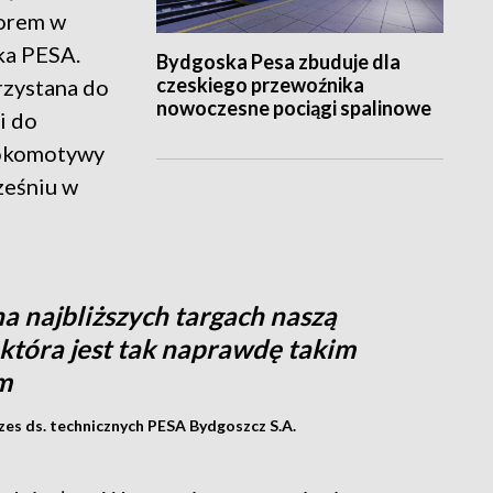
orem w
ska PESA.
Bydgoska Pesa zbuduje dla
czeskiego przewoźnika
rzystana do
nowoczesne pociągi spalinowe
i do
lokomotywy
ześniu w
 najbliższych targach naszą
tóra jest tak naprawdę takim
m
zes ds. technicznych PESA Bydgoszcz S.A.