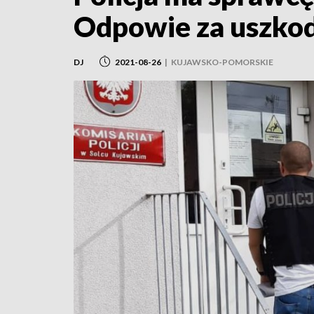
Odpowie za uszkod
DJ
2021-08-26
|
KUJAWSKO-POMORSKIE