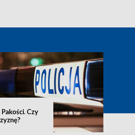
 Pakości. Czy
czyznę?