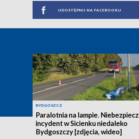
UDOSTĘPNIJ NA FACEBOOKU
BYDGOSZCZ
Paralotnia na lampie. Niebezpiec
incydent w Sicienku niedaleko
Bydgoszczy [zdjęcia, wideo]