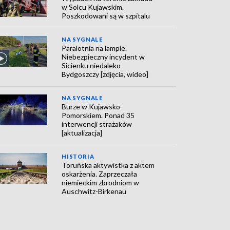
w Solcu Kujawskim.
Poszkodowani są w szpitalu
NA SYGNALE
Paralotnia na lampie.
Niebezpieczny incydent w
Sicienku niedaleko
Bydgoszczy [zdjęcia, wideo]
NA SYGNALE
Burze w Kujawsko-
Pomorskiem. Ponad 35
interwencji strażaków
[aktualizacja]
HISTORIA
Toruńska aktywistka z aktem
oskarżenia. Zaprzeczała
niemieckim zbrodniom w
Auschwitz-Birkenau