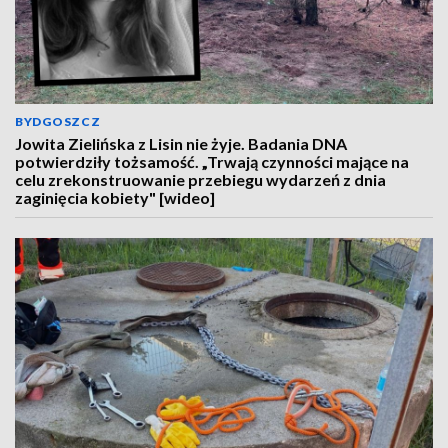
BYDGOSZCZ
Jowita Zielińska z Lisin nie żyje. Badania DNA
potwierdziły tożsamość. „Trwają czynności mające na
celu zrekonstruowanie przebiegu wydarzeń z dnia
zaginięcia kobiety" [wideo]