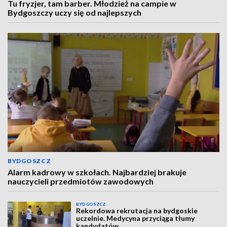
Tu fryzjer, tam barber. Młodzież na campie w
Bydgoszczy uczy się od najlepszych
BYDGOSZCZ
Alarm kadrowy w szkołach. Najbardziej brakuje
nauczycieli przedmiotów zawodowych
BYDGOSZCZ
Rekordowa rekrutacja na bydgoskie
uczelnie. Medycyna przyciąga tłumy
kandydatów