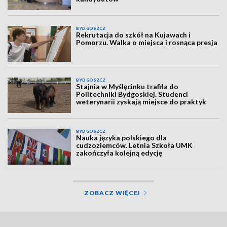
BYDGOSZCZ
Rekrutacja do szkół na Kujawach i
Pomorzu. Walka o miejsca i rosnąca presja
BYDGOSZCZ
Stajnia w Myślęcinku trafiła do
Politechniki Bydgoskiej. Studenci
weterynarii zyskają miejsce do praktyk
BYDGOSZCZ
Nauka języka polskiego dla
cudzoziemców. Letnia Szkoła UMK
zakończyła kolejną edycję
ZOBACZ WIĘCEJ