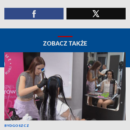
ZOBACZ TAKŻE
BYDGOSZCZ