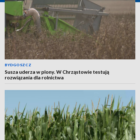
BYDGOSZCZ
Susza uderza w plony. W Chrząstowie testują
rozwiązania dla rolnictwa