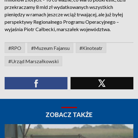
przekraczamy 8 mld zł wydatkowanych wszystkich
pieniędzy w ramach jeszcze wciąż trwającej, ale już byłej
perspektywy Regionalnego Programu Operacyjnego –
wyjaśnia Piotr Całbecki, marszałek województwa.
#RPO
#Muzeum Fajansu
#Kinoteatr
#Urząd Marszałkowski
ZOBACZ TAKŻE