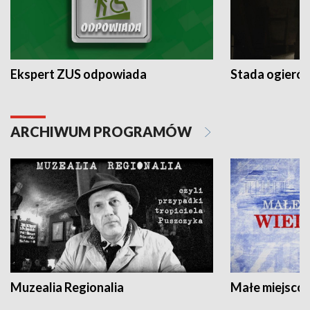
Ekspert ZUS odpowiada
Stada ogieró
ARCHIWUM PROGRAMÓW
Muzealia Regionalia
Małe miejscow