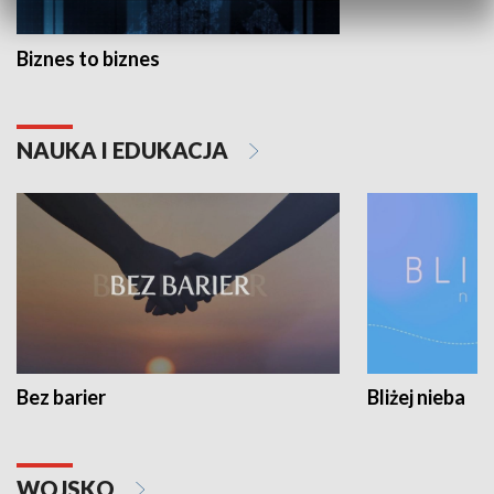
Biznes to biznes
NAUKA I EDUKACJA
Bez barier
Bliżej nieba
WOJSKO