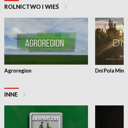
ROLNICTWO I WIEŚ
Agroregion
Dni Pola Min
INNE