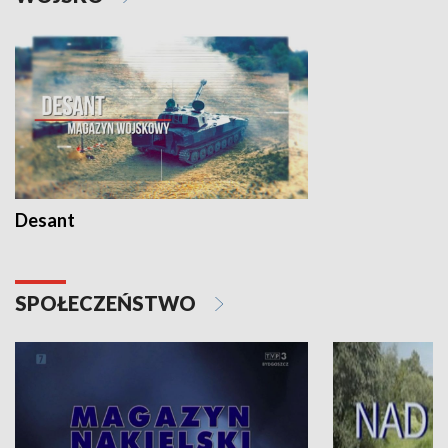
Desant
SPOŁECZEŃSTWO