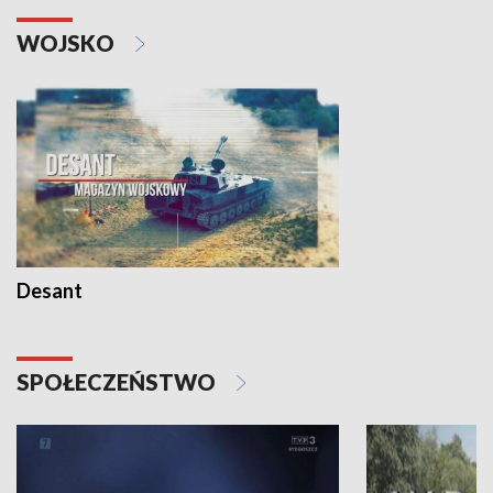
WOJSKO
Desant
SPOŁECZEŃSTWO