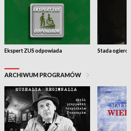
Ekspert ZUS odpowiada
Stada ogieró
ARCHIWUM PROGRAMÓW