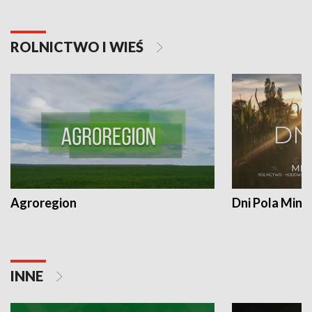
ROLNICTWO I WIEŚ
Agroregion
Dni Pola Min
INNE