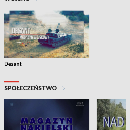
Desant
SPOŁECZEŃSTWO