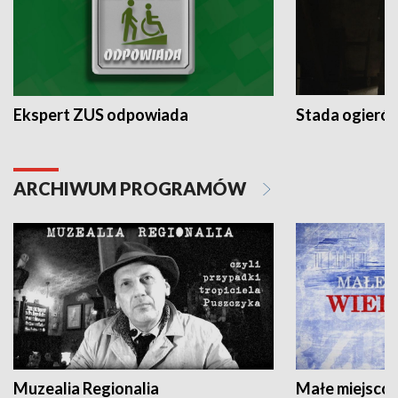
Ekspert ZUS odpowiada
Stada ogieró
ARCHIWUM PROGRAMÓW
Muzealia Regionalia
Małe miejscow