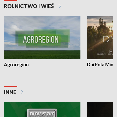
ROLNICTWO I WIEŚ
Agroregion
Dni Pola Min
INNE