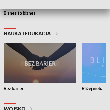
Biznes to biznes
NAUKA I EDUKACJA
Bez barier
Bliżej nieba
WOJSKO