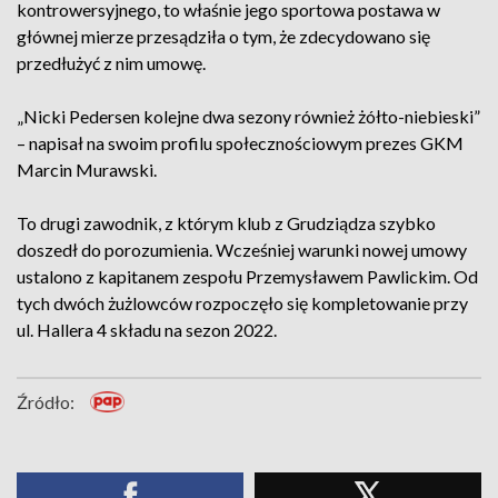
kontrowersyjnego, to właśnie jego sportowa postawa w
głównej mierze przesądziła o tym, że zdecydowano się
przedłużyć z nim umowę.
„Nicki Pedersen kolejne dwa sezony również żółto-niebieski”
– napisał na swoim profilu społecznościowym prezes GKM
Marcin Murawski.
To drugi zawodnik, z którym klub z Grudziądza szybko
doszedł do porozumienia. Wcześniej warunki nowej umowy
ustalono z kapitanem zespołu Przemysławem Pawlickim. Od
tych dwóch żużlowców rozpoczęło się kompletowanie przy
ul. Hallera 4 składu na sezon 2022.
Źródło: