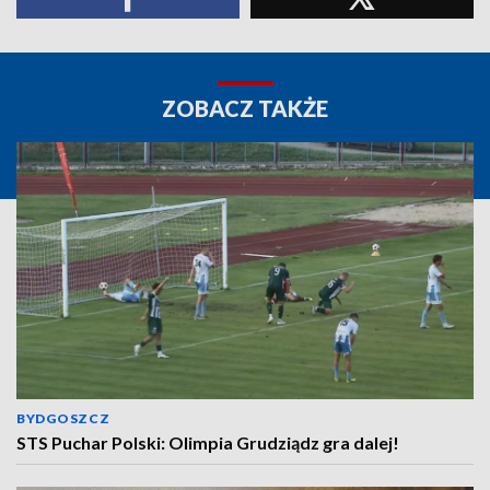
ZOBACZ TAKŻE
BYDGOSZCZ
STS Puchar Polski: Olimpia Grudziądz gra dalej!