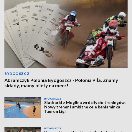
BYDGOSZCZ
Abramczyk Polonia Bydgoszcz - Polonia Piła. Znamy
składy, mamy bilety na mecz!
BYDGOSZCZ
Siatkarki z Mogilna wróciły do treningów.
Nowy trener i ambitne cele beniaminka
Tauron Ligi
BYDGOSZCZ