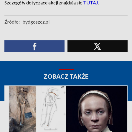
Szczegóły dotyczące akcji znajdują się
TUTAJ
.
Źródło:
bydgoszcz.pl
ZOBACZ TAKŻE