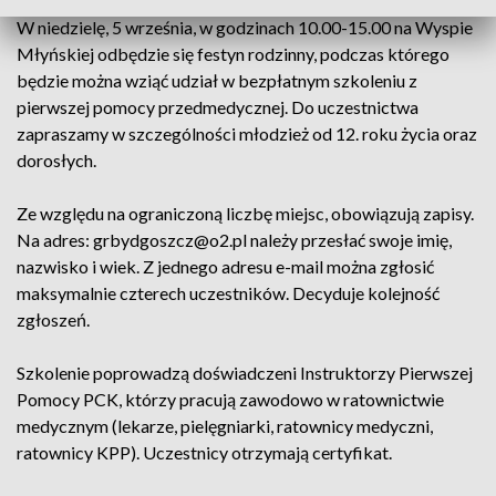
W niedzielę, 5 września, w godzinach 10.00-15.00 na Wyspie
Młyńskiej odbędzie się festyn rodzinny, podczas którego
będzie można wziąć udział w bezpłatnym szkoleniu z
pierwszej pomocy przedmedycznej. Do uczestnictwa
zapraszamy w szczególności młodzież od 12. roku życia oraz
dorosłych.
Ze względu na ograniczoną liczbę miejsc, obowiązują zapisy.
Na adres: grbydgoszcz@o2.pl należy przesłać swoje imię,
nazwisko i wiek. Z jednego adresu e-mail można zgłosić
maksymalnie czterech uczestników. Decyduje kolejność
zgłoszeń.
Szkolenie poprowadzą doświadczeni Instruktorzy Pierwszej
Pomocy PCK, którzy pracują zawodowo w ratownictwie
medycznym (lekarze, pielęgniarki, ratownicy medyczni,
ratownicy KPP). Uczestnicy otrzymają certyfikat.