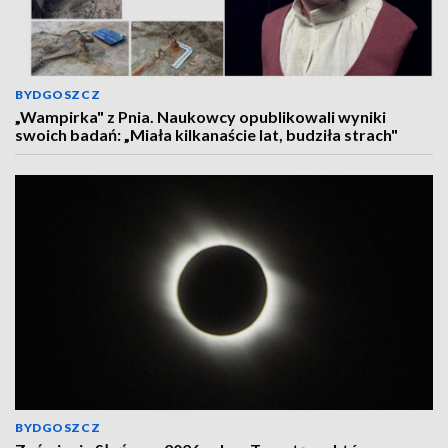
BYDGOSZCZ
„Wampirka" z Pnia. Naukowcy opublikowali wyniki
swoich badań: „Miała kilkanaście lat, budziła strach"
BYDGOSZCZ