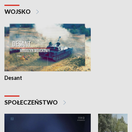
WOJSKO
Desant
SPOŁECZEŃSTWO