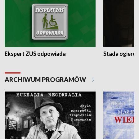
Ekspert ZUS odpowiada
Stada ogieró
ARCHIWUM PROGRAMÓW