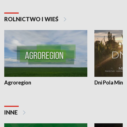
ROLNICTWO I WIEŚ
Agroregion
Dni Pola Min
INNE