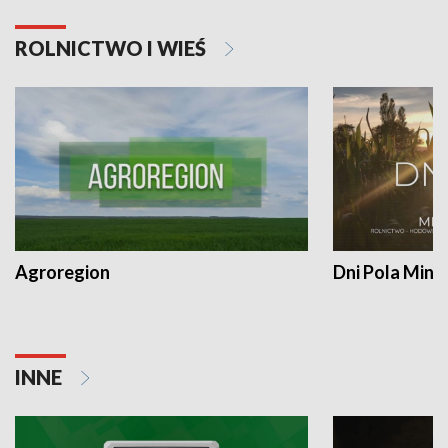
ROLNICTWO I WIEŚ
Agroregion
Dni Pola Min
INNE