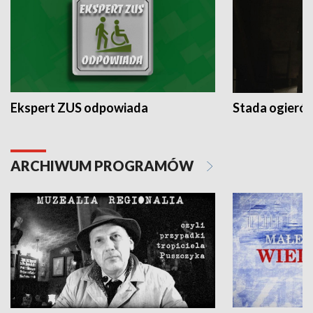
Ekspert ZUS odpowiada
Stada ogieró
ARCHIWUM PROGRAMÓW