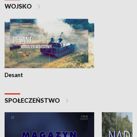
WOJSKO
Desant
SPOŁECZEŃSTWO