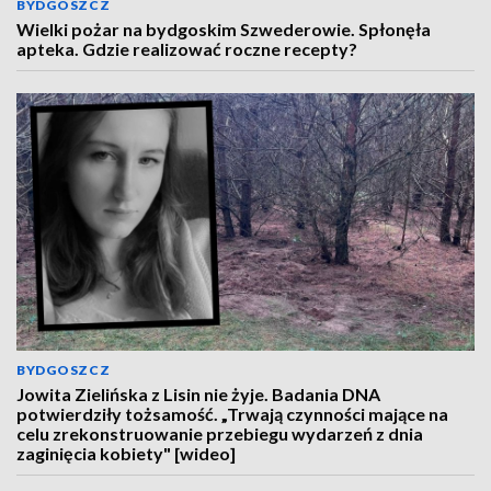
BYDGOSZCZ
Wielki pożar na bydgoskim Szwederowie. Spłonęła
apteka. Gdzie realizować roczne recepty?
BYDGOSZCZ
Jowita Zielińska z Lisin nie żyje. Badania DNA
potwierdziły tożsamość. „Trwają czynności mające na
celu zrekonstruowanie przebiegu wydarzeń z dnia
zaginięcia kobiety" [wideo]