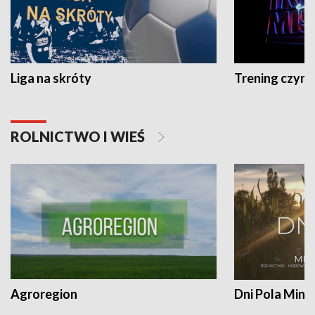
Liga na skróty
Trening czyni 
ROLNICTWO I WIEŚ
Agroregion
Dni Pola Min