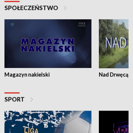
SPOŁECZEŃSTWO
Magazyn nakielski
Nad Drwęcą
SPORT