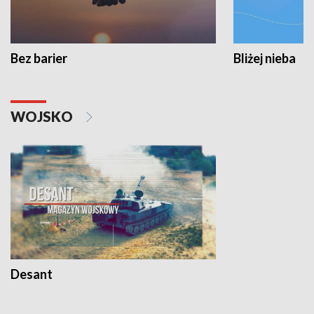
Bez barier
Bliżej nieba
WOJSKO
Desant