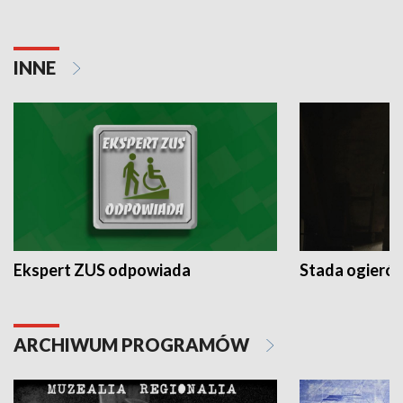
INNE
Ekspert ZUS odpowiada
Stada ogieró
ARCHIWUM PROGRAMÓW