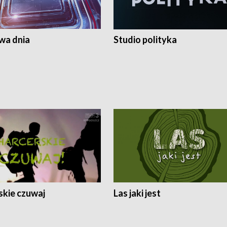
a dnia
Studio polityka
skie czuwaj
Las jaki jest