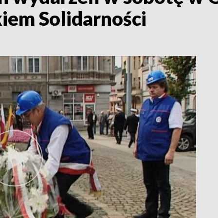
iem Solidarności