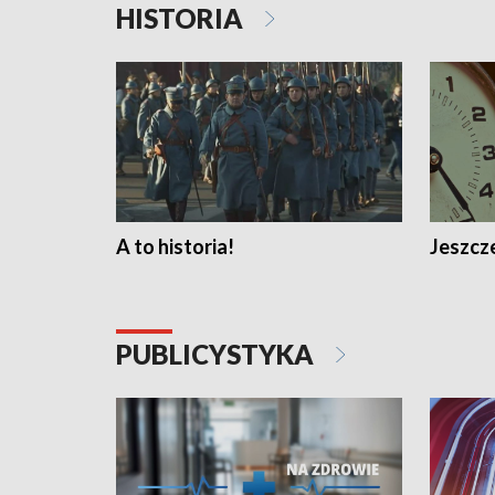
HISTORIA
A to historia!
Jeszcze
PUBLICYSTYKA