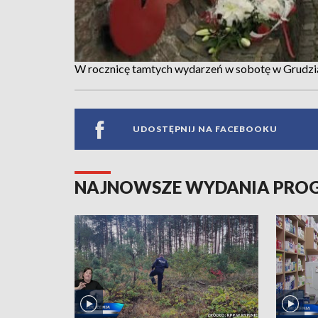
W rocznicę tamtych wydarzeń w sobotę w Grudzi
UDOSTĘPNIJ NA FACEBOOKU
NAJNOWSZE WYDANIA PR