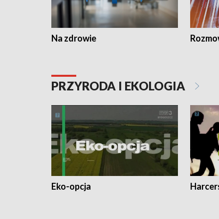
Na zdrowie
Rozmow
PRZYRODA I EKOLOGIA
Eko-opcja
Harcer